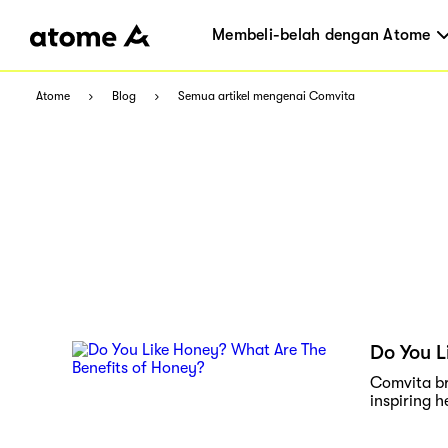
Membeli-belah dengan Atome
Atome
Blog
Semua artikel mengenai Comvita
Do You L
Comvita br
inspiring h