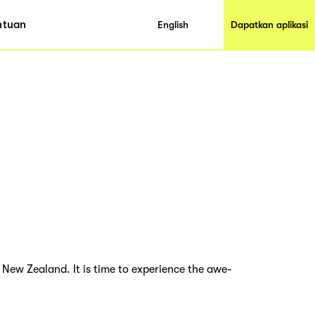
ntuan
English
Dapatkan aplikasi
New Zealand. It is time to experience the awe-