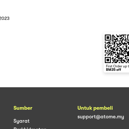
 2023
First Order up 
RM35 off
Sumber
Untuk pembeli
support@atome.my
Syarat