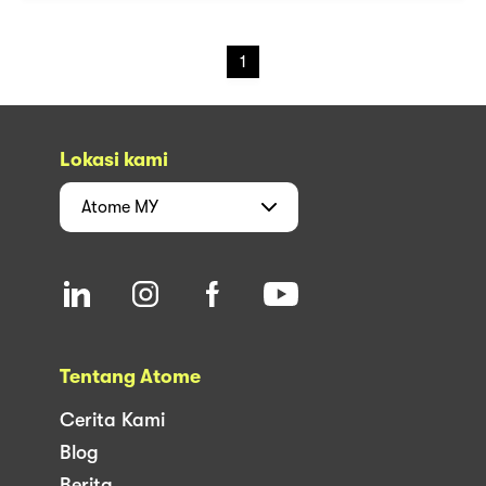
1
Lokasi kami
Atome
MY
Tentang Atome
Cerita Kami
Blog
Berita