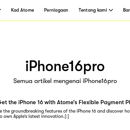
Kad Atome
Perniagaan
Tentang kami
Ba
iPhone16pro
Semua artikel mengenai iPhone16pro
et the iPhone 16 with Atome’s Flexible Payment P
re the groundbreaking features of the iPhone 16 and discover ho
o own Apple’s latest innovation.[:]