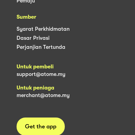
Pemaju
Sumber
Syarat Perkhidmatan
Dasar Privasi
Perjanjian Tertunda
Untuk pembeli
support@atome.my
Untuk peniaga
merchant@atome.my
Get the app