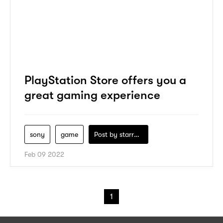
PlayStation Store offers you a
great gaming experience
sony
game
Post by
starry1989
Feb 09 2022
1