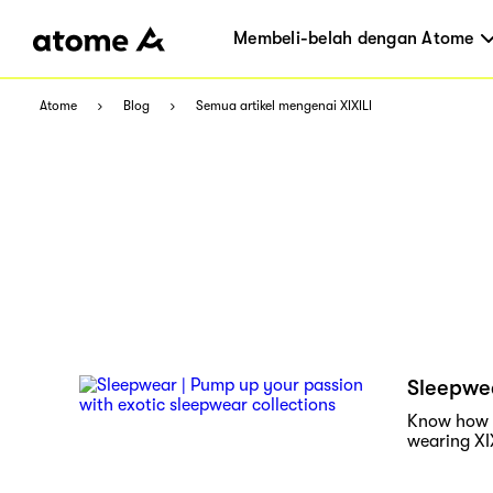
Membeli-belah dengan Atome
Atome
Blog
Semua artikel mengenai XIXILI
Sleepwea
Know how to
wearing XI