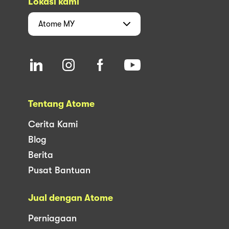
Lokasi kami
Atome
MY
Tentang Atome
Cerita Kami
Blog
Berita
Pusat Bantuan
Jual dengan Atome
Perniagaan