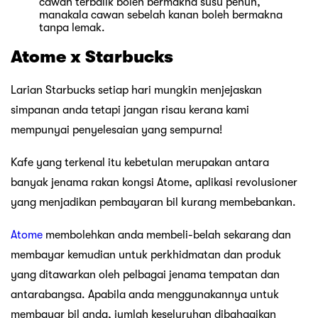
cawan terbalik boleh bermakna susu penuh,
manakala cawan sebelah kanan boleh bermakna
tanpa lemak.
Atome x Starbucks
Larian Starbucks setiap hari mungkin menjejaskan
simpanan anda tetapi jangan risau kerana kami
mempunyai penyelesaian yang sempurna!
Kafe yang terkenal itu kebetulan merupakan antara
banyak jenama rakan kongsi Atome, aplikasi revolusioner
yang menjadikan pembayaran bil kurang membebankan.
Atome
membolehkan anda membeli-belah sekarang dan
membayar kemudian untuk perkhidmatan dan produk
yang ditawarkan oleh pelbagai jenama tempatan dan
antarabangsa. Apabila anda menggunakannya untuk
membayar bil anda, jumlah keseluruhan dibahagikan