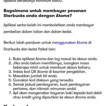
apabila berbelanja minimum RM50.
Bagaimana untuk membayar pesanan
Starbucks anda dengan Atome?
Aplikasi serba boleh ini membolehkan anda membayar
pembelian dalam talian dan dalam kedai.
Berikut ialah panduan untuk
menggunakan Atome
di
Starbucks dan kedai fizikal lain:
Buka aplikasi Atome dan log masuk ke akaun anda.
Jika anda belum memilikinya, luangkan masa
beberapa minit untuk membuat akaun baharu.
Imbas kod QR Atome di kaunter pengebilan.
Masukkan jumlah bil anda.
Gunakan kod diskaun yang tersedia.
Semak jadual pembayaran, buat pembayaran
pertama, dan nikmati minuman anda!
Apl akan mengenakan bayaran baki kepada kad debit
atau kredit yang dipautkan ke akaun Atome anda.