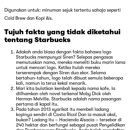
Digunakan untuk: minuman sejuk tertentu sahaja seperti
Cold Brew dan Kopi Ais.
Tujuh fakta yang tidak diketahui
tentang Starbucks
Adakah anda biasa dengan fakta bahawa logo
Starbucks mempunyai Siren? Selepas pengasas
memutuskan nama, mereka meneliti buku marin lama
untuk mencari logo. Ketika itulah mereka
terserempak dengan Siren dua ekor. Selama
bertahun-tahun, logo telah dibuat semula beberapa
kali, namun ia terus kekal menarik.
Mari kita bulatkan kembali kepada nama kafe. Ia
diilhamkan oleh novel terkenal Moby Dick oleh
Herman Melville. Starbucks adalah nama pasangan
pertama di kapal itu.
Pada tahun 2013 syarikat itu membeli ladang
kopinya sendiri di Costa Rica! Dan ia masuk akal,
bukan? Ladang itu – Hacienda Alsacia – tersebar di
240 hektar dan berfungsi sebagai pusat Penyelidikan