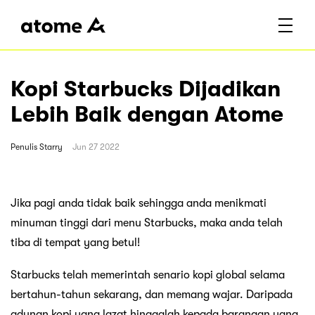
Kopi Starbucks Dijadikan
Lebih Baik dengan Atome
Penulis
Starry
Jun 27 2022
Jika pagi anda tidak baik sehingga anda menikmati
minuman tinggi dari menu Starbucks, maka anda telah
tiba di tempat yang betul!
Starbucks telah memerintah senario kopi global selama
bertahun-tahun sekarang, dan memang wajar. Daripada
adunan kopi yang lazat hinggalah kepada barangan yang