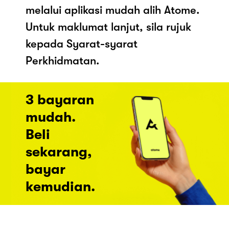
melalui aplikasi mudah alih Atome.
Untuk maklumat lanjut, sila rujuk
kepada Syarat-syarat
Perkhidmatan.
3 bayaran
mudah.
Beli
sekarang,
bayar
kemudian.