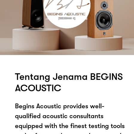
Tentang Jenama BEGINS
ACOUSTIC
Begins Acoustic provides well-
qualified acoustic consultants
equipped with the finest testing tools