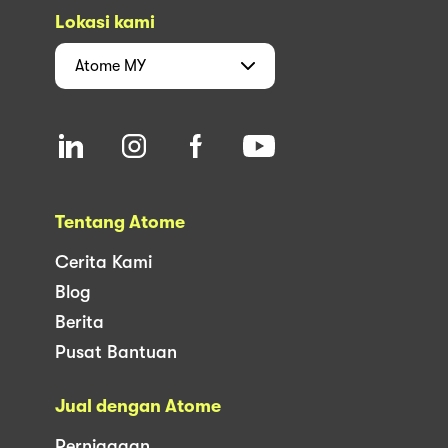
Lokasi kami
Atome
MY
Tentang Atome
Cerita Kami
Blog
Berita
Pusat Bantuan
Jual dengan Atome
Perniagaan