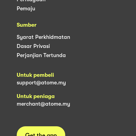
Pemaju
Sumber
Syarat Perkhidmatan
Dasar Privasi
Perjanjian Tertunda
Untuk pembeli
support@atome.my
Untuk peniaga
merchant@atome.my
Get the app