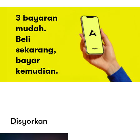
3 bayaran
mudah.
Beli
sekarang,
bayar
kemudian.
Disyorkan