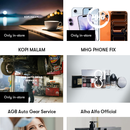
Only in-store
Only in-store
KOPI MALAM
MHG PHONE FIX
Only in-store
AGB Auto Gear Service
Alha Alfa Official