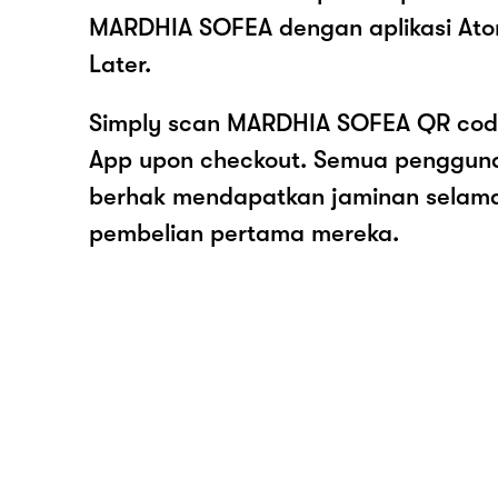
MARDHIA SOFEA dengan aplikasi At
Later.
Simply scan MARDHIA SOFEA QR code
App upon checkout. Semua pengguna
berhak mendapatkan jaminan selam
pembelian pertama mereka.