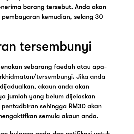
nerima barang tersebut. Anda akan
pembayaran kemudian, selang 30
ran tersembunyi
genakan sebarang faedah atau apa-
rkhidmatan/tersembunyi. Jika anda
 dijadualkan, akaun anda akan
ga jumlah yang belum dijelaskan
os pentadbiran sehingga RM30 akan
mengaktifkan semula akaun anda.
an bulanan anda dan notifikasi untuk