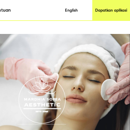
ntuan
English
Dapatkan aplikasi