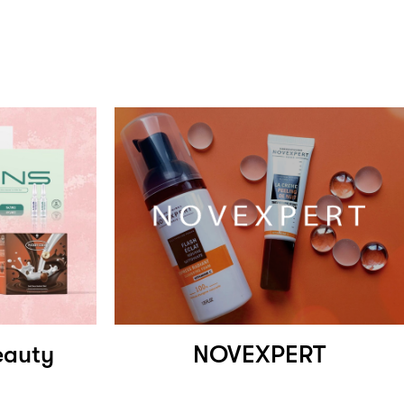
eauty
NOVEXPERT