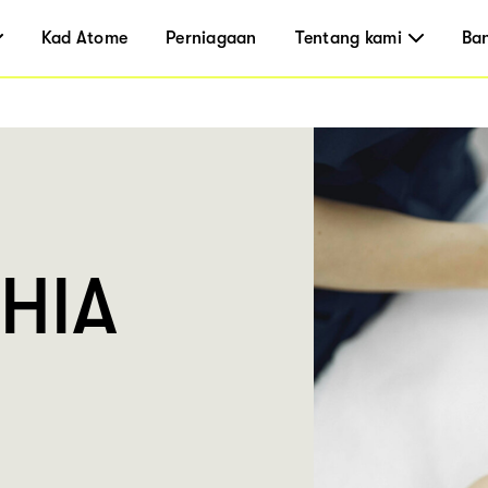
Kad Atome
Perniagaan
Tentang kami
Ba
HIA