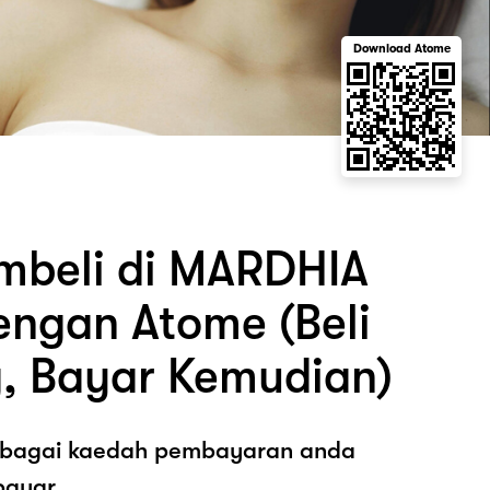
Download Atome
mbeli di MARDHIA
ngan Atome (Beli
, Bayar Kemudian)
sebagai kaedah pembayaran anda
ayar.