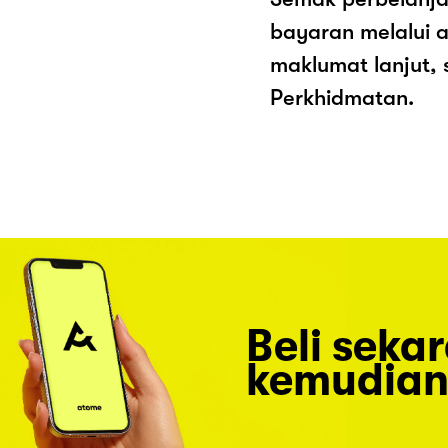
bayaran melalui a
maklumat lanjut, 
Perkhidmatan.
Beli seka
kemudian