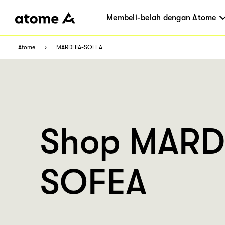
Membeli-belah dengan Atome
Atome
MARDHIA-SOFEA
Shop MARD
SOFEA