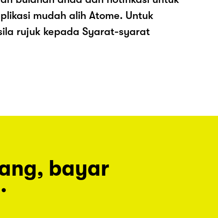
plikasi mudah alih Atome. Untuk
sila rujuk kepada Syarat-syarat
rang, bayar
.