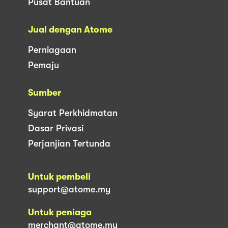
Pusat Bantuan
Jual dengan Atome
Perniagaan
Pemaju
Sumber
Syarat Perkhidmatan
Dasar Privasi
Perjanjian Tertunda
Untuk pembeli
support@atome.my
Untuk peniaga
merchant@atome.my