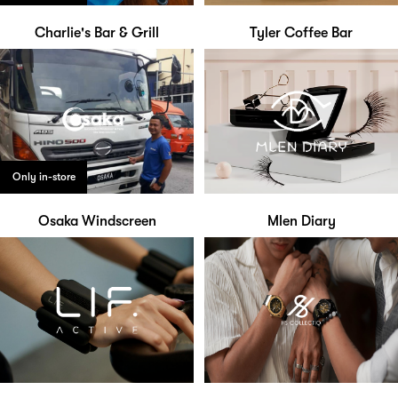
Charlie's Bar & Grill
Tyler Coffee Bar
Only in-store
Osaka Windscreen
Mlen Diary