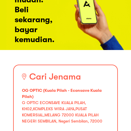
Beli
sekarang,
bayar
kemudian.
Cari Jenama
OG OPTIC (Kuala Pilah - Econsave Kuala
Pilah)
G OPTIC ECONSAVE KUALA PILAH,
KH02,KOMPLEKS WIRA JAYA,PUSAT
KOMERSIAL,MELANG 72000 KUALA PILAH
NEGERI SEMBILAN, Negeri Sembilan, 72000