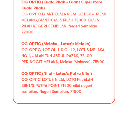
OG OPTIC (Kuala Pilah - Giant Superstore
Kuala Pilah)
OG OPTIC GIANT KUALA PILAH,LOTG04 JALAN
MELANG,GIANT KUALA PILAH 72000 KUALA
PILAH NEGERI SEMBILAN, Negeri Sembilan,
72000
OG OPTIC (Melaka - Lotus's Melaka)
OG OPTIC, LOT OL-11& OL-12, LOTUS MELAKA,
NO 1, JALAN TUN ABDUL RAZAK, 75400
PERINGGIT MELAKA, Melaka [Malacca], 75400
OG OPTIC (Nilai - Lotus's Putra Nilai)
OG OPTIC LOTUS NILAI, LOTG14,JALAN
BBN1/3,PUTRA POINT 71800 nilai negeri
sembilan, Negeri Sembilan, 71800