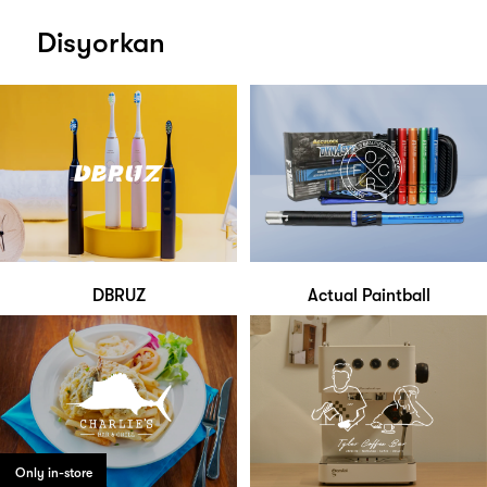
Disyorkan
DBRUZ
Actual Paintball
Only in-store