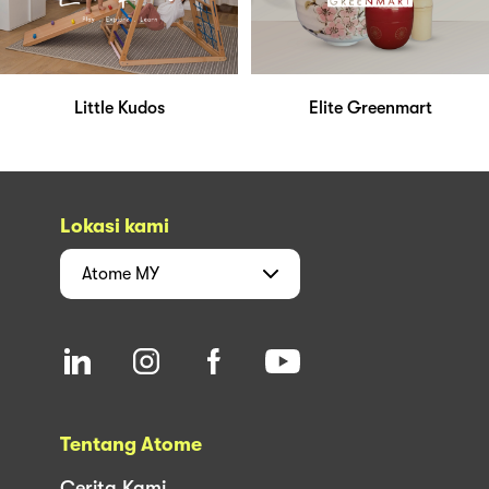
Little Kudos
Elite Greenmart
Lokasi kami
Atome
MY
Tentang Atome
Cerita Kami