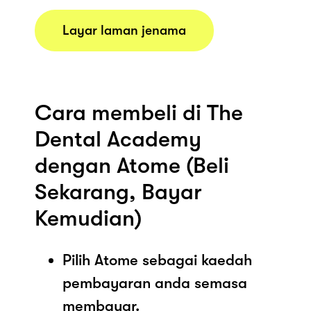
Layar laman jenama
Cara membeli di The
Dental Academy
dengan Atome (Beli
Sekarang, Bayar
Kemudian)
Pilih Atome sebagai kaedah
pembayaran anda semasa
membayar.