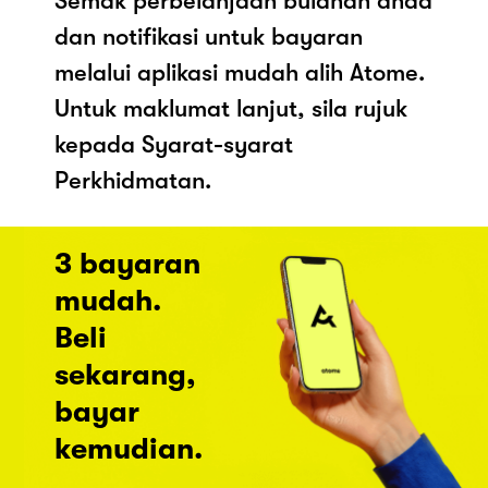
Semak perbelanjaan bulanan anda
dan notifikasi untuk bayaran
melalui aplikasi mudah alih Atome.
Untuk maklumat lanjut, sila rujuk
kepada Syarat-syarat
Perkhidmatan.
3 bayaran
mudah.
Beli
sekarang,
bayar
kemudian.