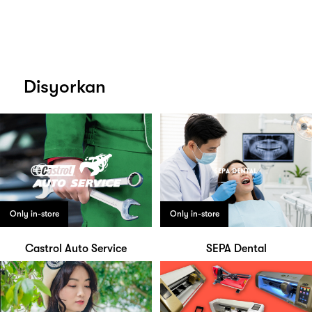
Disyorkan
Only in-store
Only in-store
Castrol Auto Service
SEPA Dental