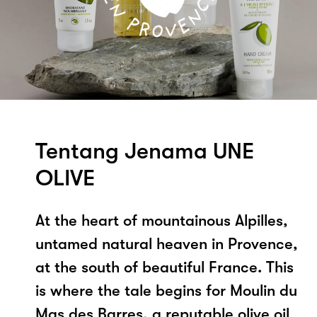
Tentang Jenama UNE
OLIVE
At the heart of mountainous Alpilles,
untamed natural heaven in Provence,
at the south of beautiful France. This
is where the tale begins for Moulin du
Mas des Barres, a reputable olive oil