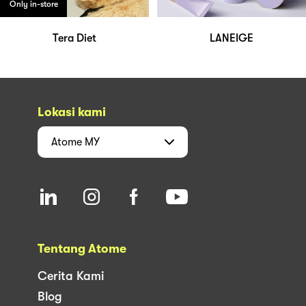
Only in-store
Tera Diet
LANEIGE
Lokasi kami
Atome
MY
Tentang Atome
Cerita Kami
Blog