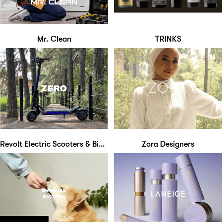
Mr. Clean
TRINKS
Revolt Electric Scooters & Bikes Malaysia
Zora Designers