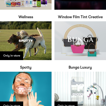
Wellness
Window Film Tint Creative
Only in-store
Spotty
Bunga Luxury
Only in-store
Only in-store