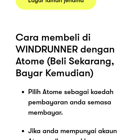
Layar laman jenama
Cara membeli di
WINDRUNNER dengan
Atome (Beli Sekarang,
Bayar Kemudian)
Pilih Atome sebagai kaedah
pembayaran anda semasa
membayar.
Jika anda mempunyai akaun