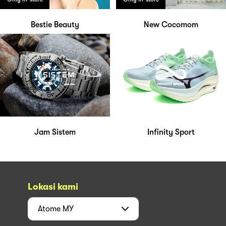
Bestie Beauty
New Cocomom
Jam Sistem
Infinity Sport
Lokasi kami
Atome
MY