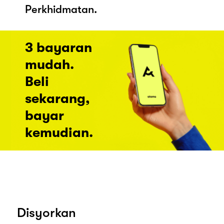
Perkhidmatan.
3 bayaran
mudah.
Beli
sekarang,
bayar
kemudian.
Disyorkan