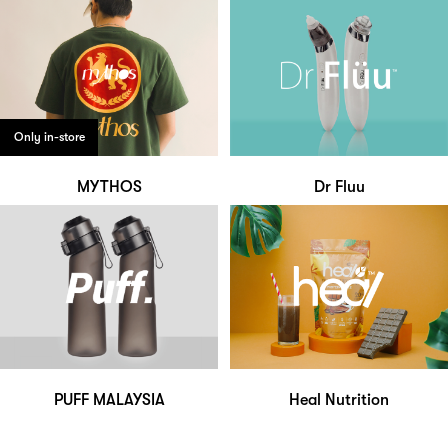
Only in-store
MYTHOS
Dr Fluu
PUFF MALAYSIA
Heal Nutrition