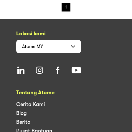
1
Lokasi kami
Atome
MY
Tentang Atome
Cerita Kami
Blog
Berita
Pusat Bantuan