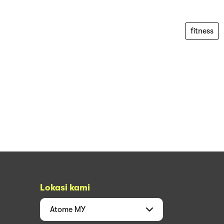
fitness
Lokasi kami
Atome
MY