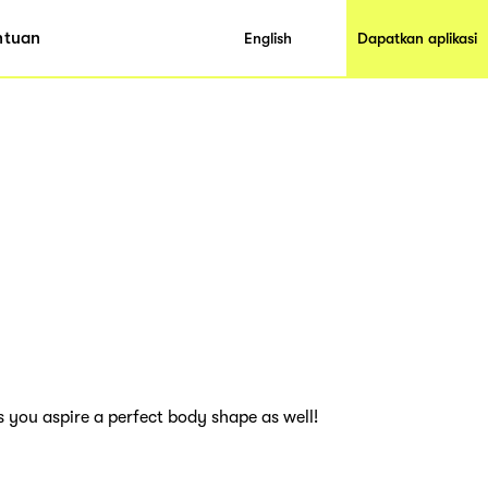
ntuan
English
Dapatkan aplikasi
 you aspire a perfect body shape as well!