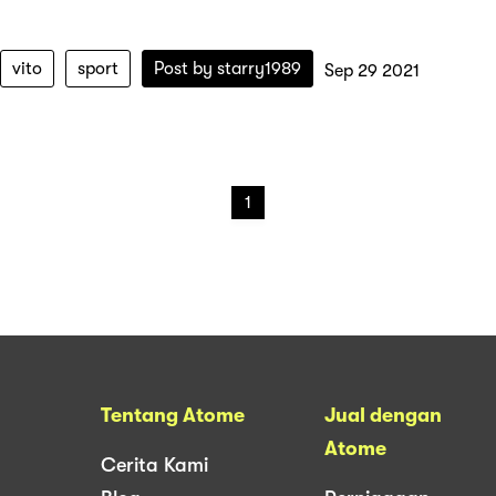
vito
sport
Post by
starry1989
Sep 29 2021
1
Tentang Atome
Jual dengan
Atome
Cerita Kami