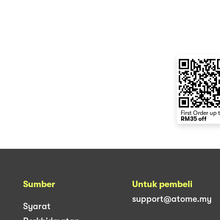
First Order up 
RM35 off
Sumber
Untuk pembeli
support@atome.my
Syarat