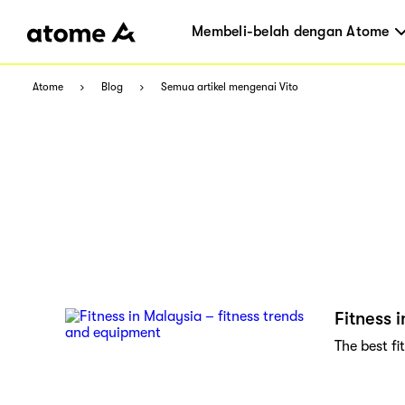
Membeli-belah dengan Atome
Atome
Blog
Semua artikel mengenai Vito
Fitness 
The best f