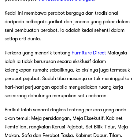
Kedai ini membawa perabot bergaya dan tradisional
daripada pelbagai syarikat dan jenama yang pakar dalam
seni pembuatan perabot. Ia adalah kedai sehenti dalam
setiap erti dunia.
Perkara yang menarik tentang
Furniture Direct
Malaysia
ialah ia tidak berurusan secara eksklusif dalam
kelengkapan rumah; sebaliknya, koleksinya juga termasuk
perabot pejabat. Sudah tiba masanya untuk meninggalkan
hari-hari perjuangan apabila menyediakan ruang kerja
seseorang dahulunya merupakan satu cabaran!
Berikut ialah senarai ringkas tentang perkara yang anda
akan temui: Meja persidangan, Meja Eksekutif, Kabinet
Pemfailan, rangkaian Kerusi Pejabat, Set Bilik Tidur, Meja
Makan, Sofa dan Perabot Taska, Kabinet Dapur, Tilam,