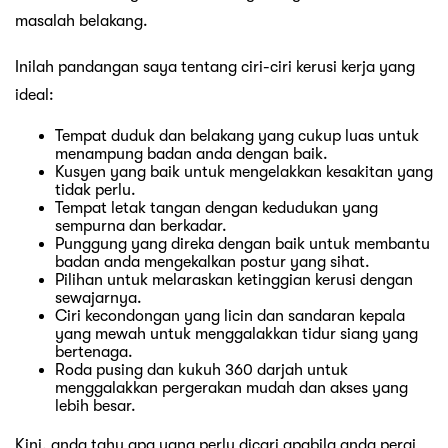
masalah belakang.
Inilah pandangan saya tentang ciri-ciri kerusi kerja yang
ideal:
Tempat duduk dan belakang yang cukup luas untuk
menampung badan anda dengan baik.
Kusyen yang baik untuk mengelakkan kesakitan yang
tidak perlu.
Tempat letak tangan dengan kedudukan yang
sempurna dan berkadar.
Punggung yang direka dengan baik untuk membantu
badan anda mengekalkan postur yang sihat.
Pilihan untuk melaraskan ketinggian kerusi dengan
sewajarnya.
Ciri kecondongan yang licin dan sandaran kepala
yang mewah untuk menggalakkan tidur siang yang
bertenaga.
Roda pusing dan kukuh 360 darjah untuk
menggalakkan pergerakan mudah dan akses yang
lebih besar.
Kini, anda tahu apa yang perlu dicari apabila anda pergi