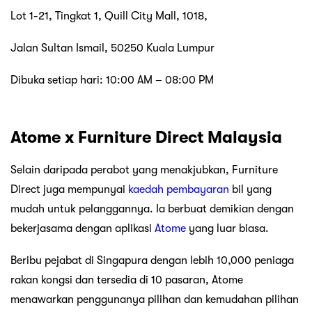
Lot 1-21, Tingkat 1, Quill City Mall, 1018,
Jalan Sultan Ismail, 50250 Kuala Lumpur
Dibuka setiap hari: 10:00 AM – 08:00 PM
Atome x Furniture Direct Malaysia
Selain daripada perabot yang menakjubkan, Furniture
Direct juga mempunyai
kaedah pembayaran
bil yang
mudah untuk pelanggannya. Ia berbuat demikian dengan
bekerjasama dengan aplikasi
Atome
yang luar biasa.
Beribu pejabat di Singapura dengan lebih 10,000 peniaga
rakan kongsi dan tersedia di 10 pasaran, Atome
menawarkan penggunanya pilihan dan kemudahan pilihan