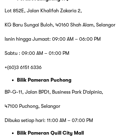
Lot 852E, Jalan Khalifah Zakaria 2,
KG Baru Sungai Buloh, 40160 Shah Alam, Selangor
Isnin hingga Jumaat: 09:00 AM – 06:00 PM
Sabtu : 09:00 AM – 01:00 PM
+(60)3 6151 6336
Bilik Pameran Puchong
BP-G-11, Jalan BPD1, Business Park D’alpinia,
47100 Puchong, Selangor
Dibuka setiap hari: 11:00 AM – 07:00 PM
Bilik Pameran Quill City Mall