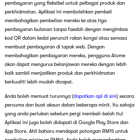
pembayaran yang fleksibel untuk pelbagai produk dan
perkhidmatan. Aplikasi ini membolehkan pembeli
membahagikan pembelian mereka ke atas tiga
pembayaran bulanan tanpa faedah dengan mengimbas
kod QR dalam kedai peruncit rakan kongsi atau semasa
membuat pembayaran di tapak web. Dengan
membahagikan pembayaran mereka, pengguna Atome
akan dapat mengurus belanjawan mereka dengan lebih
baik sambil menjadikan produk dan perkhidmatan
berkualiti lebih mudah dicapai.
Anda boleh memuat turunnya (
dapatkan apl di sini
) secara
percuma dan buat akaun dalam beberapa minit. Itu sahaja
yang anda perlukan sebelum pergi membeli-belah itu!
Aplikasi ini juga boleh didapati di Google Play Store dan
App Store. Ahli baharu mendapat potongan RM15 untuk