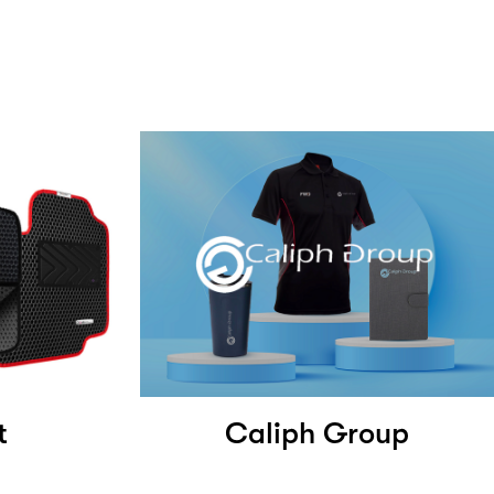
t
Caliph Group