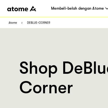
Membeli-belah dengan Atome
Atome
DEBLUE-CORNER
Shop DeBlu
Corner