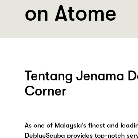
on Atome
Tentang Jenama D
Corner
As one of Malaysia’s finest and leadi
DeblueScuba provides top-notch servic