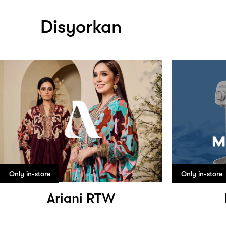
Disyorkan
Only in-store
Only in-store
Ariani RTW