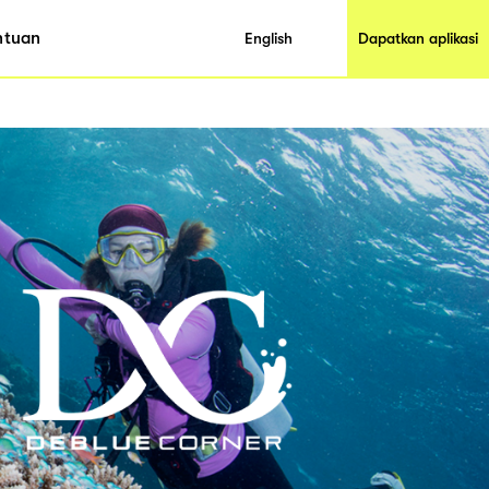
ntuan
English
Dapatkan aplikasi