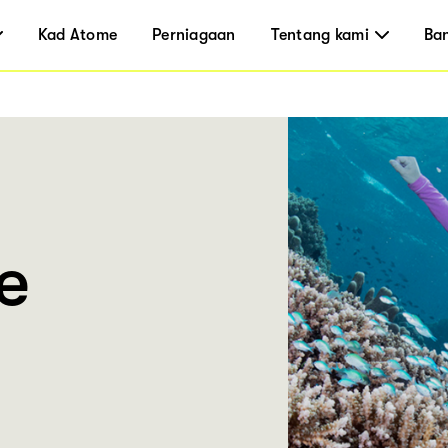
Kad Atome
Perniagaan
Tentang kami
Ba
e