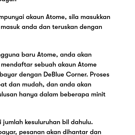
mpunyai akaun Atome, sila masukkan
 masuk anda dan teruskan dengan
ngguna baru Atome, anda akan
k mendaftar sebuah akaun Atome
ayar dengan DeBlue Corner. Proses
epat dan mudah, dan anda akan
ulusan hanya dalam beberapa minit
i jumlah kesuluruhan bil dahulu.
ayar, pesanan akan dihantar dan