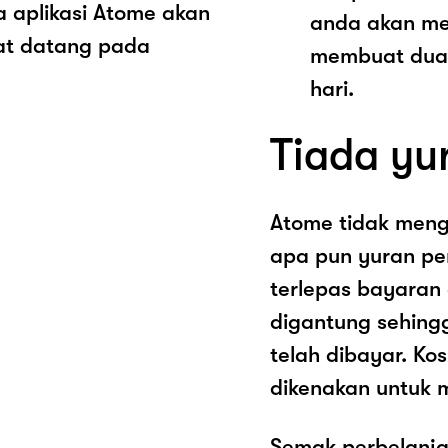
 aplikasi Atome akan
anda akan me
at datang pada
membuat dua 
hari.
Tiada yu
Atome tidak men
apa pun yuran pe
terlepas bayaran
digantung sehing
telah dibayar. K
dikenakan untuk 
Semak perbelanja