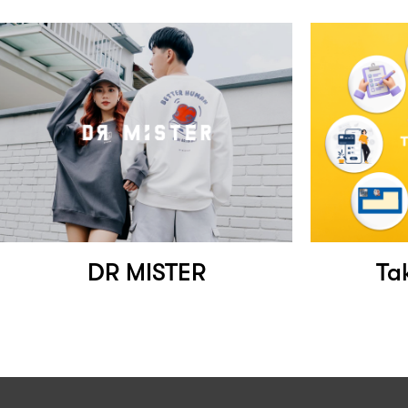
DR MISTER
Ta