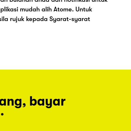
plikasi mudah alih Atome. Untuk
sila rujuk kepada Syarat-syarat
rang, bayar
.