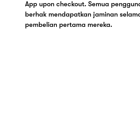
App upon checkout. Semua pengguna
berhak mendapatkan jaminan selam
pembelian pertama mereka.