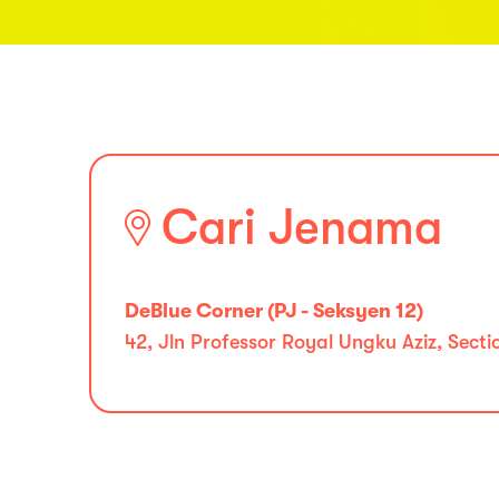
Cari Jenama
DeBlue Corner (PJ - Seksyen 12)
42, Jln Professor Royal Ungku Aziz, Sect