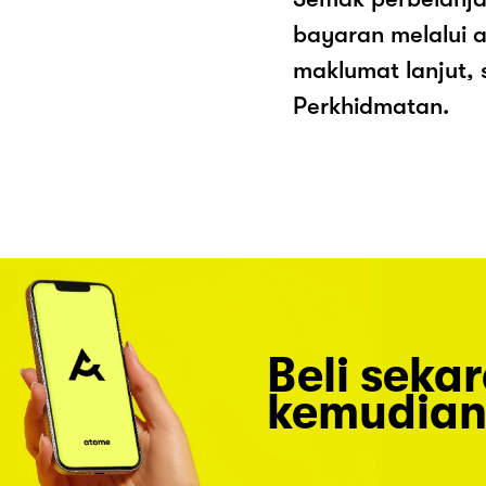
bayaran melalui a
maklumat lanjut, 
Perkhidmatan.
Beli seka
kemudian