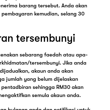
nerima barang tersebut. Anda akan
pembayaran kemudian, selang 30
ran tersembunyi
genakan sebarang faedah atau apa-
rkhidmatan/tersembunyi. Jika anda
 dijadualkan, akaun anda akan
ga jumlah yang belum dijelaskan
os pentadbiran sehingga RM30 akan
mengaktifkan semula akaun anda.
an bulanan anda dan notifikasi untuk