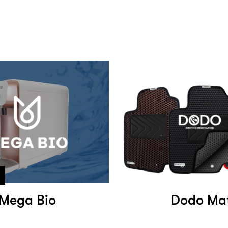
Mega Bio
Dodo Ma