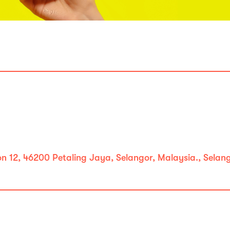
ion 12, 46200 Petaling Jaya, Selangor, Malaysia., Selan