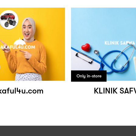
Only in-store
kaful4u.com
KLINIK SA