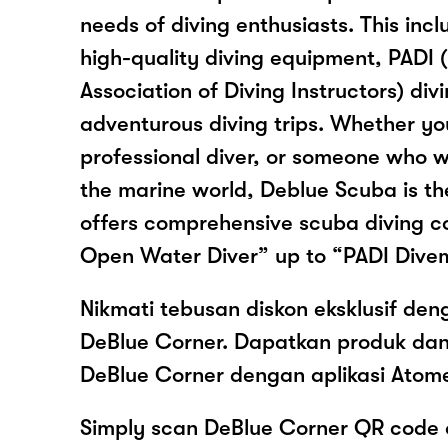
needs of diving enthusiasts. This inc
high-quality diving equipment, PADI (
Association of Diving Instructors) div
adventurous diving trips. Whether yo
professional diver, or someone who 
the marine world, Deblue Scuba is th
offers comprehensive scuba diving c
Open Water Diver” up to “PADI Dive
Nikmati tebusan diskon eksklusif de
DeBlue Corner. Dapatkan produk da
DeBlue Corner dengan aplikasi Atom
Simply scan DeBlue Corner QR code 