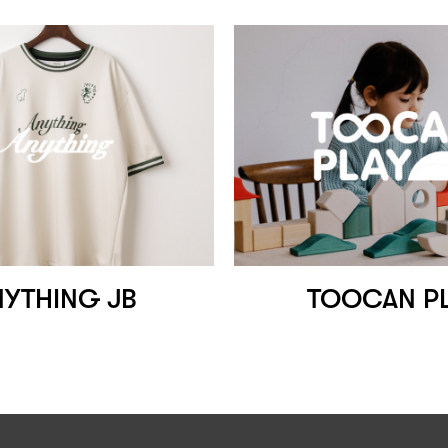
NYTHING JB
TOOCAN P