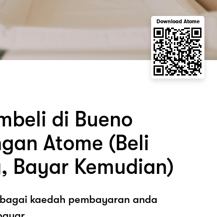
Download Atome
beli di Bueno
gan Atome (Beli
, Bayar Kemudian)
sebagai kaedah pembayaran anda
ayar.