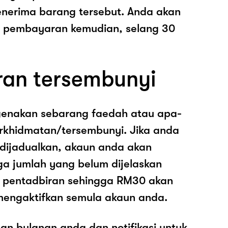
nerima barang tersebut. Anda akan
pembayaran kemudian, selang 30
ran tersembunyi
genakan sebarang faedah atau apa-
rkhidmatan/tersembunyi. Jika anda
 dijadualkan, akaun anda akan
ga jumlah yang belum dijelaskan
os pentadbiran sehingga RM30 akan
mengaktifkan semula akaun anda.
an bulanan anda dan notifikasi untuk