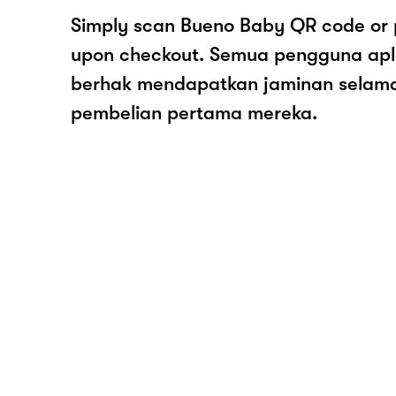
Simply scan Bueno Baby QR code or 
upon checkout. Semua pengguna apl
berhak mendapatkan jaminan selam
pembelian pertama mereka.