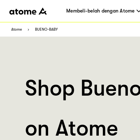
Membeli-belah dengan Atome
Atome
BUENO-BABY
Shop Buen
on Atome