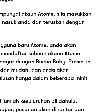
mpunyai akaun Atome, sila masukkan
 masuk anda dan teruskan dengan
ngguna baru Atome, anda akan
k mendaftar sebuah akaun Atome
ayar dengan Bueno Baby. Proses ini
 dan mudah, dan anda akan
ulusan hanya dalam beberapa minit
i jumlah kesuluruhan bil dahulu.
ayar, pesanan akan dihantar dan