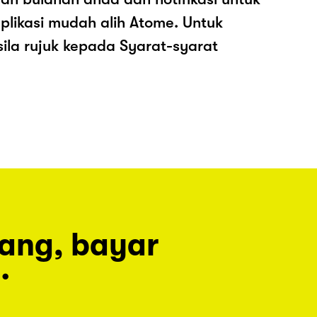
plikasi mudah alih Atome. Untuk
sila rujuk kepada Syarat-syarat
rang, bayar
.