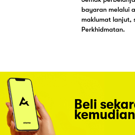
bayaran melalui a
maklumat lanjut, 
Perkhidmatan.
Beli seka
kemudian