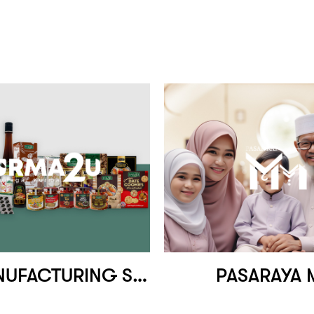
SAG MANUFACTURING SDN. BHD.
PASARAYA