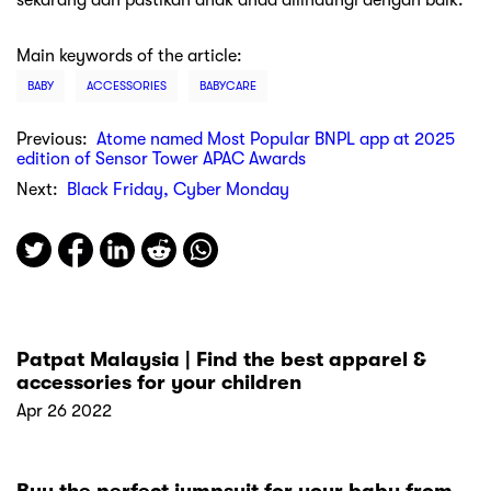
sekarang dan pastikan anak anda dilindungi dengan baik.
Main keywords of the article:
BABY
ACCESSORIES
BABYCARE
Previous:
Atome named Most Popular BNPL app at 2025
edition of Sensor Tower APAC Awards
Next:
Black Friday, Cyber Monday
Patpat Malaysia | Find the best apparel &
accessories for your children
Apr 26 2022