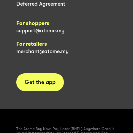
Deferred Agreement
For shoppers
support@atome.my
For retailers
merchant@atome.my
Get the app
The Atome Buy Now, Pay Later (BNPL) Anywhere Card is
issued in partnership with licensed E-Money and Visa