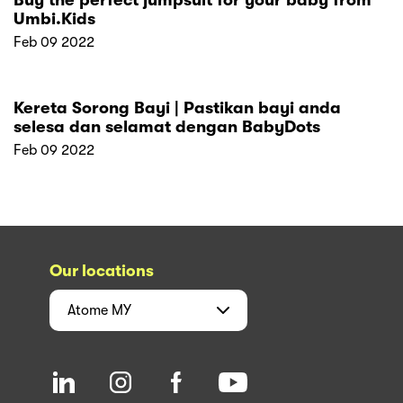
Buy the perfect jumpsuit for your baby from
Umbi.Kids
Feb 09 2022
Kereta Sorong Bayi | Pastikan bayi anda
selesa dan selamat dengan BabyDots
Feb 09 2022
Our locations
Atome
MY