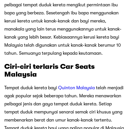
pelbagai tempat duduk kereta mengikut permintaan ibu
bapa yang berbeza. Sesetengah ibu bapa menggunakan
kerusi kereta untuk kanak-kanak dan bayi mereka,
manakala yang lain terus menggunakannya untuk kanak-
kanak yang lebih besar. Kebiasaannya kerusi kereta bayi
Malaysia telah digunakan untuk kanak-kanak berumur 10
tahun. Semuanya terpulang kepada keutamaan.
Ciri-ciri terlaris Car Seats
Malaysia
Tempat duduk kereta bayi
Quinton Malaysia
telah menjadi
agak popular sejak beberapa tahun. Mereka menawarkan
pelbagai jenis dan gaya tempat duduk kereta. Setiap
tempat duduk mempunyai senarai semak ciri khusus yang
membenarkan berat dan umur kanak-kanak tertentu.
Tempat duduk kereta bayi yang paling popular di Malaysia