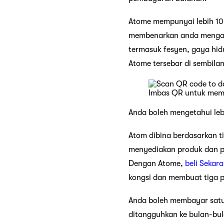
Atome mempunyai lebih 10,
membenarkan anda mengaks
termasuk fesyen, gaya hid
Atome tersebar di sembila
Imbas QR untuk memu
Anda boleh mengetahui lebi
Atom dibina berdasarkan ti
menyediakan produk dan pe
Dengan Atome,
beli Sekar
kongsi dan membuat tiga 
Anda boleh membayar satu 
ditangguhkan ke bulan-bul