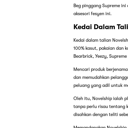
Beg pinggang Supreme ini 
aksesori fesyen ini.
Kedai Dalam Tal
Kedai dalam talian Novels
100% kasut, pakaian dan ko
Bearbrick, Yeezy, Supreme
Mencari produk berjenama 
dan memudahkan pelangga
peluang yang adil untuk m
Oleh itu, Novelship ialah
tanpa perlu risau tentang 
disahkan dengan teliti seb
Memandangkan Novelship i