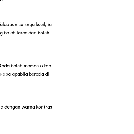
a.
laupun saiznya kecil, ia
 boleh laras dan boleh
t. Anda boleh memasukkan
-apa apabila berada di
aya dengan warna kontras