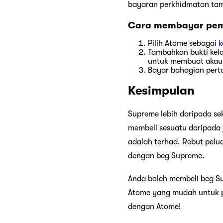
bayaran perkhidmatan tam
Cara membayar pemb
Pilih Atome sebagai
k
Tambahkan bukti kel
untuk membuat akau
Bayar bahagian pert
Kesimpulan
Supreme lebih daripada s
membeli sesuatu daripada 
adalah terhad. Rebut pelua
dengan beg Supreme.
Anda boleh membeli beg S
Atome yang mudah untuk pe
dengan Atome!