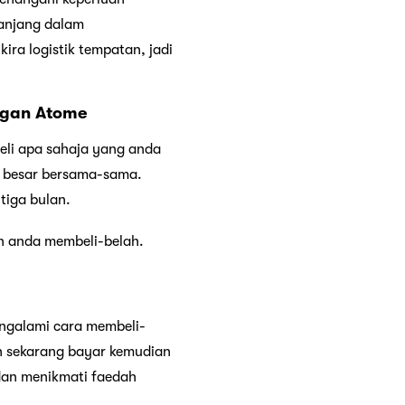
panjang dalam
ra logistik tempatan, jadi
ngan Atome
eli apa sahaja yang anda
g besar bersama-sama.
tiga bulan.
n anda membeli-belah.
ngalami cara membeli-
n sekarang bayar kemudian
dan menikmati faedah