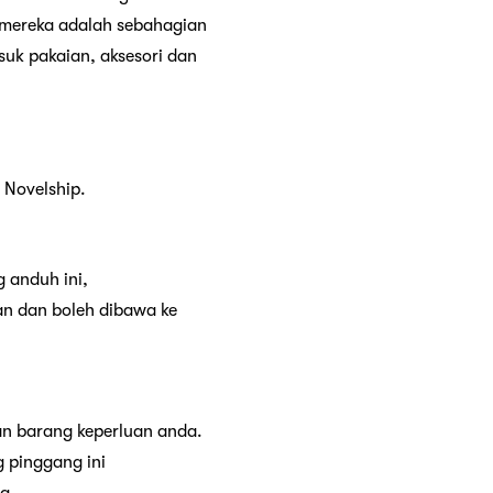
 mereka adalah sebahagian
suk pakaian, aksesori dan
 Novelship.
 anduh ini,
an dan boleh dibawa ke
an barang keperluan anda.
 pinggang ini