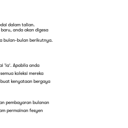
dai dalam talian.
 baru, anda akan digesa
a bulan-bulan berikutnya.
i ‘ia’. Apabila anda
 semua koleksi mereka
n buat kenyataan bergaya
elan pembayaran bulanan
lam permainan fesyen