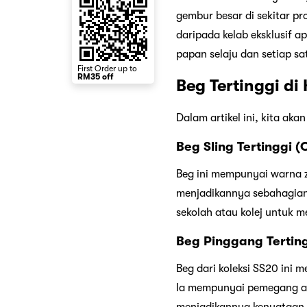
gembur besar di sekitar 
daripada kelab eksklusif 
papan selaju dan setiap s
First Order up to
RM35 off
Beg Tertinggi di
Dalam artikel ini, kita aka
Beg Sling Tertinggi (O
Beg ini mempunyai warna z
menjadikannya sebahagian d
sekolah atau kolej untuk m
Beg Pinggang Tertin
Beg dari koleksi SS20 ini
Ia mempunyai pemegang at