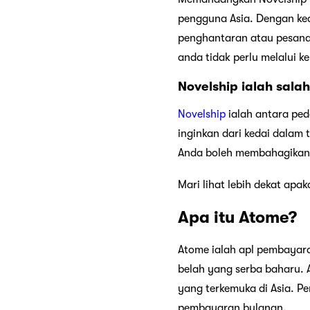
pengguna Asia. Dengan ked
penghantaran atau pesanan
anda tidak perlu melalui k
Novelship ialah sal
Novelship
ialah antara pe
inginkan dari kedai dalam
Anda boleh membahagikan j
Mari lihat lebih dekat ap
Apa itu Atome?
Atome ialah apl pembayara
belah yang serba baharu. 
yang terkemuka di Asia. 
pembayaran bulanan.