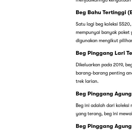
menjadikannya kenyataan
Beg Bahu Tertinggi (
Satu lagi beg koleksi SS20
mempunyai banyak poket y
digunakan mengikut piliha
Beg Pinggang Lari Te
Dikeluarkan pada 2019, beg
barang-barang penting and
trek larian.
Beg Pinggang Agung 
Beg ini adalah dari kolek
yang terang, beg ini mewa
Beg Pinggang Agung